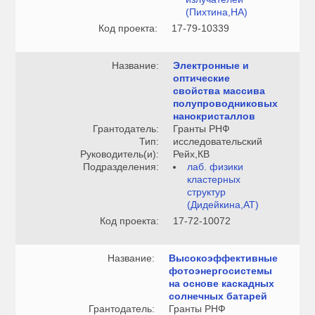
(Пихтина,НА)
Код проекта:
17-79-10339
Название:
Электронные и
оптические
свойства массива
полупроводниковых
нанокристаллов
Грантодатель:
Гранты РНФ
Тип:
исследовательский
Руководитель(и):
Рейх,КВ
Подразделения:
лаб. физики
кластерных
структур
(Дидейкина,АТ)
Код проекта:
17-72-10072
Название:
Высокоэффективные
фотоэнергосистемы
на основе каскадных
солнечных батарей
Грантодатель:
Гранты РНФ