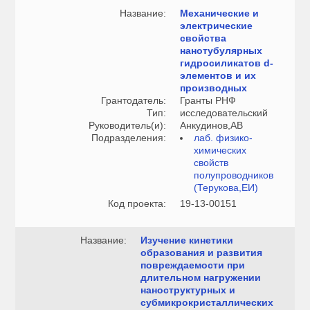
Название:
Механические и
электрические
свойства
нанотубулярных
гидросиликатов d-
элементов и их
производных
Грантодатель:
Гранты РНФ
Тип:
исследовательский
Руководитель(и):
Анкудинов,АВ
Подразделения:
лаб. физико-
химических
свойств
полупроводников
(Терукова,ЕИ)
Код проекта:
19-13-00151
Название:
Изучение кинетики
образования и развития
повреждаемости при
длительном нагружении
наноструктурных и
субмикрокристаллических