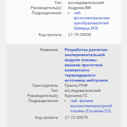
Тип:
исследовательский
Руководитель(и):
Андреев,ВМ
Подразделения:
лаб.
фотоэлектрических
преобразователей
(Шварца,МЗ)
Код проекта:
17-79-30035
Название:
Разработка расчетно-
экспериментальной
модели плазмы-
мишени прототипа
компактного
термоядерного
источника нейтронов
Грантодатель:
Гранты РНФ
Тип:
исследовательский
Руководитель(и):
Курскиев,ГС
Подразделения:
лаб. физики
высокотемпературной
плазмы (Гусакова,ЕЗ)
Код проекта:
17-72-20076