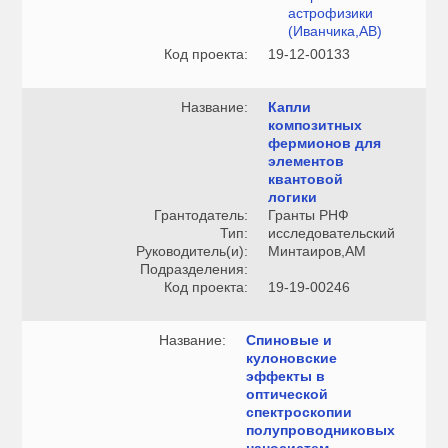
астрофизики
(Иванчика,АВ)
Код проекта:
19-12-00133
Название:
Капли
композитных
фермионов для
элементов
квантовой
логики
Грантодатель:
Гранты РНФ
Тип:
исследовательский
Руководитель(и):
Минтаиров,АМ
Подразделения:
Код проекта:
19-19-00246
Название:
Спиновые и
кулоновские
эффекты в
оптической
спектроскопии
полупроводниковых