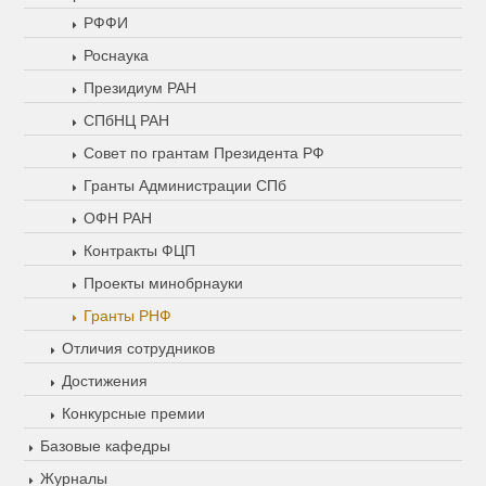
РФФИ
Роснаука
Президиум РАН
СПбНЦ РАН
Совет по грантам Президента РФ
Гранты Администрации СПб
ОФН РАН
Контракты ФЦП
Проекты минобрнауки
Гранты РНФ
Отличия сотрудников
Достижения
Конкурсные премии
Базовые кафедры
Журналы