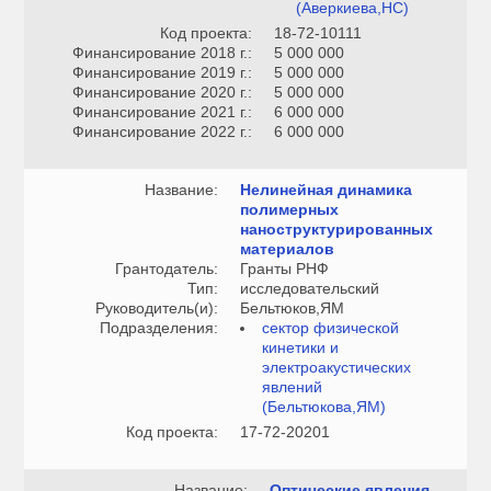
(Аверкиева,НС)
Код проекта:
18-72-10111
Финансирование 2018 г.:
5 000 000
Финансирование 2019 г.:
5 000 000
Финансирование 2020 г.:
5 000 000
Финансирование 2021 г.:
6 000 000
Финансирование 2022 г.:
6 000 000
Название:
Нелинейная динамика
полимерных
наноструктурированных
материалов
Грантодатель:
Гранты РНФ
Тип:
исследовательский
Руководитель(и):
Бельтюков,ЯМ
Подразделения:
сектор физической
кинетики и
электроакустических
явлений
(Бельтюкова,ЯМ)
Код проекта:
17-72-20201
Название:
Оптические явления