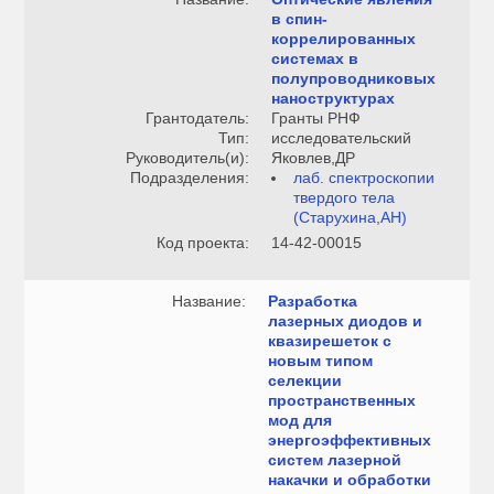
в спин-
коррелированных
системах в
полупроводниковых
наноструктурах
Грантодатель:
Гранты РНФ
Тип:
исследовательский
Руководитель(и):
Яковлев,ДР
Подразделения:
лаб. спектроскопии
твердого тела
(Старухина,АН)
Код проекта:
14-42-00015
Название:
Разработка
лазерных диодов и
квазирешеток с
новым типом
селекции
пространственных
мод для
энергоэффективных
систем лазерной
накачки и обработки