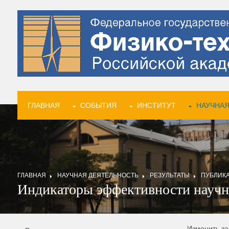
ГЛАВНАЯ
СОБЫТИЯ
ИНСТИТУТ
НАУЧНАЯ
ГЛАВНАЯ
НАУЧНАЯ ДЕЯТЕЛЬНОСТЬ
РЕЗУЛЬТАТЫ
ПУБЛИК
Индикаторы эффективности науч
Изменить з