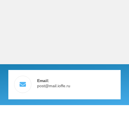
Email:
post@mail.ioffe.ru