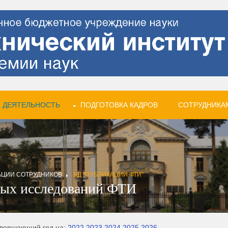
 ДЕЯТЕЛЬНОСТЬ
ПОДГОТОВКА КАДРОВ
СОТРУДНИКА
АЦИИ СОТРУДНИКОВ
БД "ПУБЛИКАЦИИ ФТИ"
ных исследований ФТИ
авершающий год на:
2022
2023
2024
2025
2026