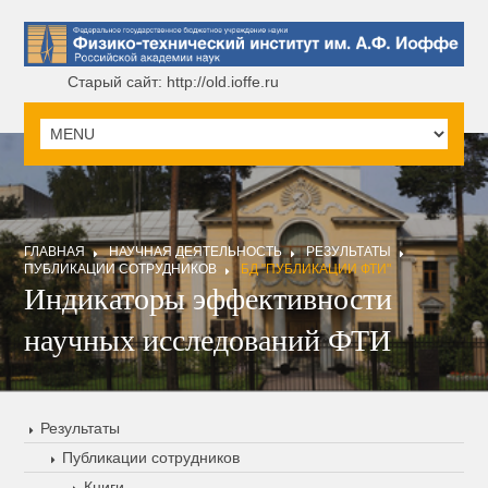
Старый сайт: http://old.ioffe.ru
ГЛАВНАЯ
НАУЧНАЯ ДЕЯТЕЛЬНОСТЬ
РЕЗУЛЬТАТЫ
ПУБЛИКАЦИИ СОТРУДНИКОВ
БД "ПУБЛИКАЦИИ ФТИ"
Индикаторы эффективности
научных исследований ФТИ
Результаты
Публикации сотрудников
Книги