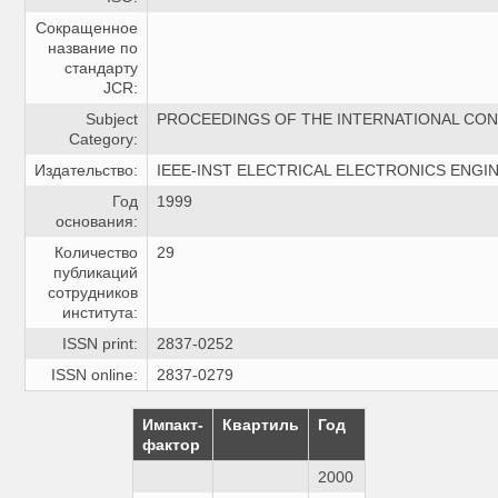
Сокращенное
название по
стандарту
JCR:
Subject
PROCEEDINGS OF THE INTERNATIONAL CO
Category:
Издательство:
IEEE-INST ELECTRICAL ELECTRONICS ENGI
Год
1999
основания:
Количество
29
публикаций
сотрудников
института:
ISSN print:
2837-0252
ISSN online:
2837-0279
Импакт-
Квартиль
Год
фактор
2000