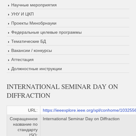
Научные мероприятия
УНУ И ЦКП
Проекты Минобрнауки
Федеральные целевые программы
Тематические БД
Вакансии / конкурсы
Аттестация
Должностные инструкции
INTERNATIONAL SEMINAR DAY ON
DIFFRACTION
URL:
https://ieeexplore.ieee.org/xpl/conhome/103255
Сокращенное
International Seminar Day on Diffraction
название по
стандарту
ISO: