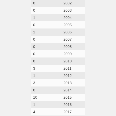
0
2002
0
2003
1
2004
0
2005
1
2006
0
2007
0
2008
0
2009
0
2010
3
2011
1
2012
3
2013
0
2014
10
2015
1
2016
4
2017