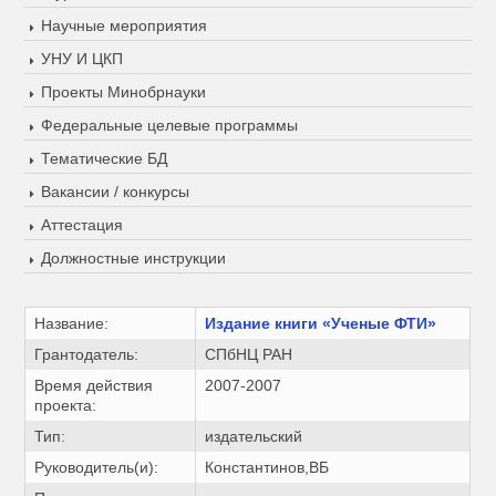
Научные мероприятия
УНУ И ЦКП
Проекты Минобрнауки
Федеральные целевые программы
Тематические БД
Вакансии / конкурсы
Аттестация
Должностные инструкции
Название:
Издание книги «Ученые ФТИ»
Грантодатель:
СПбНЦ РАН
Время действия
2007-2007
проекта:
Тип:
издательский
Руководитель(и):
Константинов,ВБ