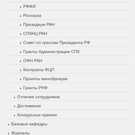
РФФИ
Роснаука
Президиум РАН
СПбНЦ РАН
Совет по грантам Президента РФ
Гранты Администрации СПб
ОФН РАН
Контракты ФЦП
Проекты минобрнауки
Гранты РНФ
Отличия сотрудников
Достижения
Конкурсные премии
Базовые кафедры
Журналы