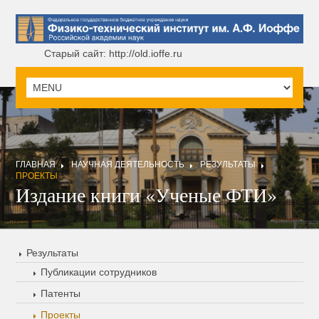
Старый сайт: http://old.ioffe.ru
ГЛАВНАЯ
НАУЧНАЯ ДЕЯТЕЛЬНОСТЬ
РЕЗУЛЬТАТЫ
ПРОЕКТЫ
Издание книги «Ученые ФТИ»
Результаты
Публикации сотрудников
Патенты
Проекты