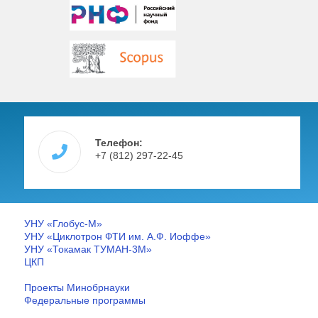
Телефон:
+7 (812) 297-22-45
УНУ «Глобус-М»
УНУ «Циклотрон ФТИ им. А.Ф. Иоффе»
УНУ «Токамак ТУМАН-3М»
ЦКП
Проекты Минобрнауки
Федеральные программы