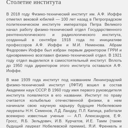
Столетие института
В 2018 году Физико-технический институт им. А.Ф. Иоффе
отметил вековой юбилей — 100 лет назад в Петроградском
политехническом институте императора Петра Великого
начал работу физико-технический отдел Государственного
рентгенологического и радиологического института,
созданный в сентябре 1918 года по инициативе
профессоров А.Ф. Иоффе и М.И. Неменова. Абрам
Федорович Иоффе был избран первым директором ГРРИ и
одновременно возглавил физико-технический отдел. В 1921
году отдел выделился в самостоятельный институт. Вплоть
до 1950 года директором этого института оставался А.Ф.
Иоффе.
В мае 1939 года институт под названием Ленинградский
физико-технический институт (ЛФТИ) вошел в состав
Академии наук СССР. В 1960 году имя первого руководителя
института появляется в его названии. Институт по праву
считается колыбелью отечественной физики, в нем
начинали свою научную карьеру будущие Нобелевские
лауреаты Н.Н. Семенов, Л.Д. Ландау, П.Л. Капица, работали
всемирно известные ученые — А.П. Александров, Е.Ф.
Гросс, Я.Б. Зельдович, И.В. Курчатов, И.Е. Тамм (также
будущий лауреат Нобелевской премии), Я.И. Френкель и