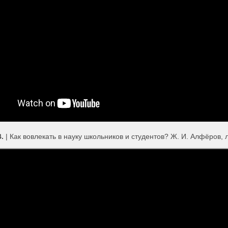
В.
| Как вовлекать в науку школьников и студентов? Ж. И. Алфёров,