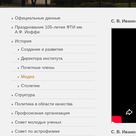
Официальные данные
С. В. Иван
Празднование 105-летия ФТИ им.
А.Ф. Иоффе
История
Создание и развитие
Директора института
Почетные члены
Медиа
Столетие
Структура
Политика в области качества
Профсоюзная организация
Совет молодых ученых
Совет по астрофизике
С. В. Ивано