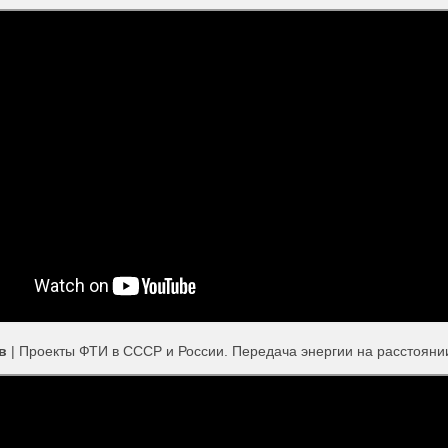
ов
| Проекты ФТИ в СССР и России. Передача энергии на расстояни