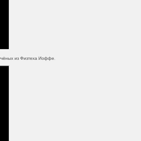
 учёных из Физтеха Иоффе.