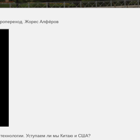
теропереход. Жорес Алфёров
е технологии. Уступаем ли мы Китаю и США?