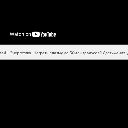
леб
| Энергетика. Нагреть плазму до 50млн градусов? Достижения