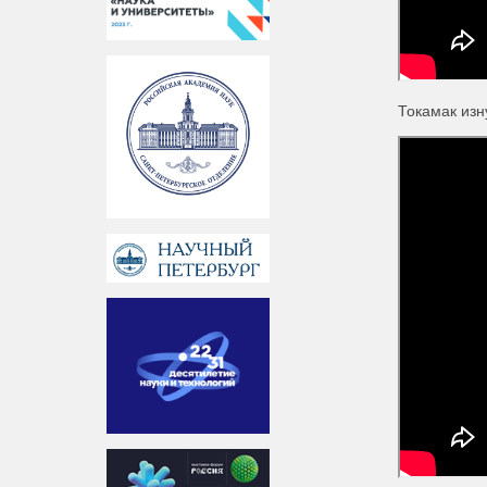
Токамак изн