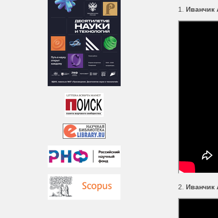
1.
Иванчик 
2.
Иванчик 