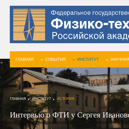
ГЛАВНАЯ
СОБЫТИЯ
ИНСТИТУТ
НАУЧНАЯ
ГЛАВНАЯ
ИНСТИТУТ
ИСТОРИЯ
Интервью о ФТИ у Сергея Иванов