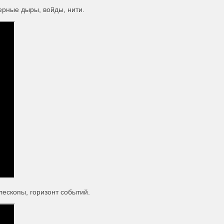
ерные дыры, войды, нити.
лескопы, горизонт событий.