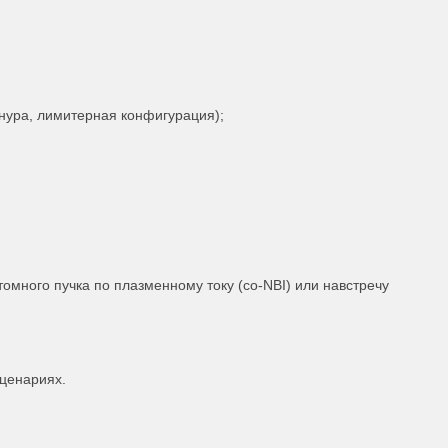
шнура, лимитерная конфигурация);
омного пучка по плазменному току (co-NBI) или навстречу
сценариях.