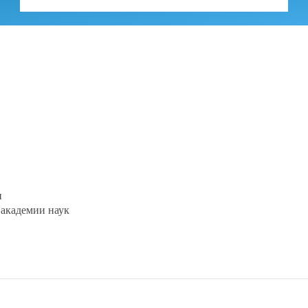
и
 академии наук