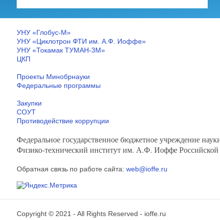
УНУ «Глобус-М»
УНУ «Циклотрон ФТИ им. А.Ф. Иоффе»
УНУ «Токамак ТУМАН-3М»
ЦКП
Проекты Минобрнауки
Федеральные программы
Закупки
СОУТ
Противодействие коррупции
Федеральное государственное бюджетное учреждение наук
Физико-технический институт им. А.Ф. Иоффе Российской
Обратная связь по работе сайта:
web@ioffe.ru
Copyright © 2021 - All Rights Reserved -
ioffe.ru