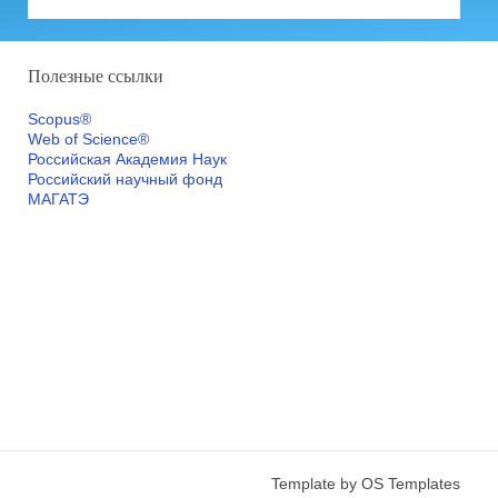
Полезные ссылки
Scopus®
Web of Science®
Российская Академия Наук
Российский научный фонд
МАГАТЭ
Template by
OS Templates