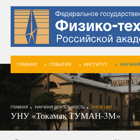
ГЛАВНАЯ
СОБЫТИЯ
ИНСТИТУТ
НАУЧНАЯ
ГЛАВНАЯ
НАУЧНАЯ ДЕЯТЕЛЬНОСТЬ
УНУ И ЦКП
УНУ «Токамак ТУМАН-3М»