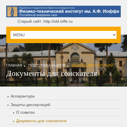
Старый сайт: http://old.ioffe.ru
ГЛАВНАЯ
ПОДГОТОВКА КАДРОВ
ЗАЩИТЫ ДИССЕРТАЦИЙ
Документы для соискателя
Аспирантура
Защиты диссертаций
О советах
Документы для соискателя