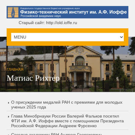
Старый сайт: http://old.ioffe.ru
ГЛАВНАЯ
Матиас Рихтер
О присуждении медалей РАН с премиями для молодых
ученых 2025 года
Глава Минобрнауки России Валерий Фальков посетил
ФТИ им. А.Ф. Иоффе вместе с помощником Президента
Российской Федерации Андреем Фурсенко
Сегодня академику РАН Андрею Георгиевичу