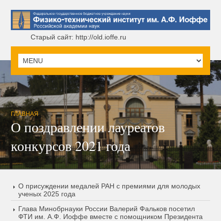
Старый сайт: http://old.ioffe.ru
ГЛАВНАЯ
О поздравлении лауреатов
конкурсов 2021 года
О присуждении медалей РАН с премиями для молодых
ученых 2025 года
Глава Минобрнауки России Валерий Фальков посетил
ФТИ им. А.Ф. Иоффе вместе с помощником Президента