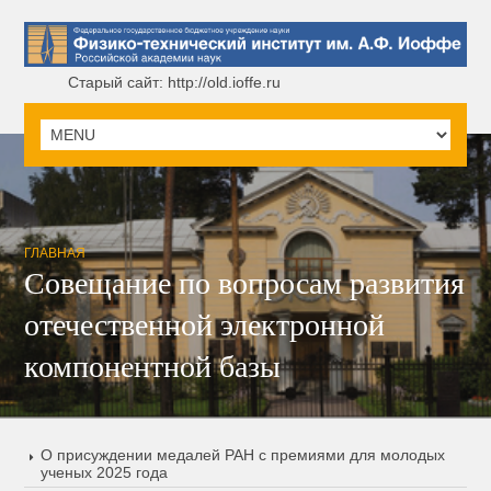
Старый сайт: http://old.ioffe.ru
ГЛАВНАЯ
Совещание по вопросам развития
отечественной электронной
компонентной базы
О присуждении медалей РАН с премиями для молодых
ученых 2025 года