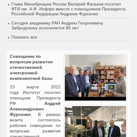
Глава Минобрнауки России Валерий Фальков посетил
ФТИ им. А.Ф. Иоффе вместе с помощником Президента
Российской Федерации Андреем Фурсенко
Сегодня академику РАН Андрею Георгиевичу
Забродскому исполняется 80 лет
Показать все
Совещание по
вопросам развития
отечественной
электронной
компонентной базы
23 марта 2022
года Институт посетил
помощник Президента
РФ
Андрей
Александрович
Фурсенко
. В рамках
визита состоялось
рабочее совещание по
вопросам развития
отечественной