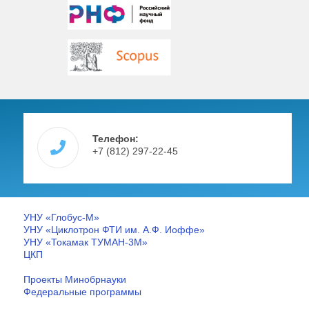
Телефон:
+7 (812) 297-22-45
УНУ «Глобус-М»
УНУ «Циклотрон ФТИ им. А.Ф. Иоффе»
УНУ «Токамак ТУМАН-3М»
ЦКП
Проекты Минобрнауки
Федеральные программы