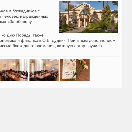
нов и блокадников с
6 человек, награжденных
лью «За оборону
и ко Дню Победы также
 экономике и финансам О.В. Дудник. Приятным дополнением
исьма блокадного времени», которую автор вручила