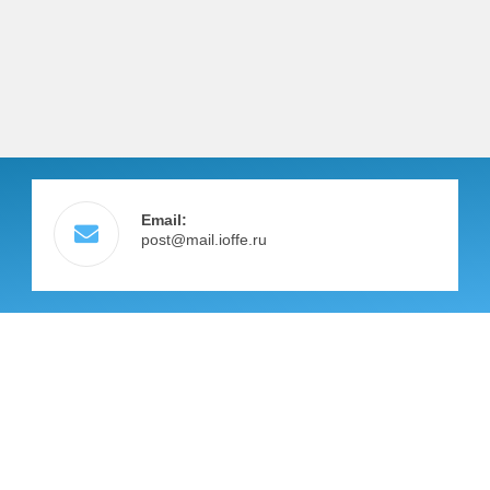
Email:
post@mail.ioffe.ru