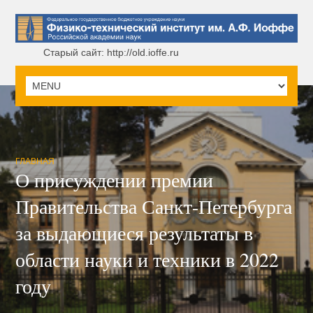
Старый сайт: http://old.ioffe.ru
ГЛАВНАЯ
О присуждении премии
Правительства Санкт-Петербурга
за выдающиеся результаты в
области науки и техники в 2022
году