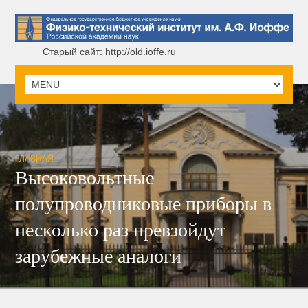
Старый сайт: http://old.ioffe.ru
ГЛАВНАЯ
Высоковольтные
полупроводниковые приборы в
несколько раз превзойдут
зарубежные аналоги