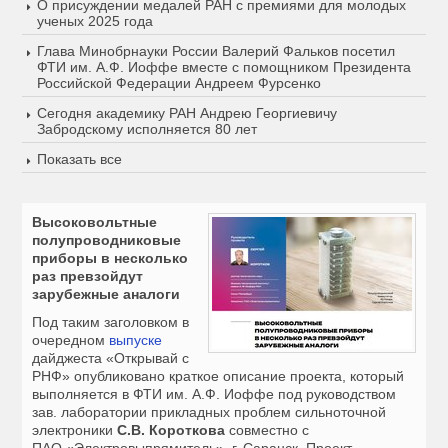
О присуждении медалей РАН с премиями для молодых
ученых 2025 года
Глава Минобрнауки России Валерий Фальков посетил
ФТИ им. А.Ф. Иоффе вместе с помощником Президента
Российской Федерации Андреем Фурсенко
Сегодня академику РАН Андрею Георгиевичу
Забродскому исполняется 80 лет
Показать все
Высоковольтные
полупроводниковые
приборы в несколько
раз превзойдут
зарубежные аналоги
Под таким заголовком в
очередном
выпуске
дайджеста «Открывай с
РНФ» опубликовано краткое описание проекта, который
выполняется в ФТИ им. А.Ф. Иоффе под руководством
зав. лаборатории прикладных проблем сильноточной
электроники
С.В. Короткова
совместно с