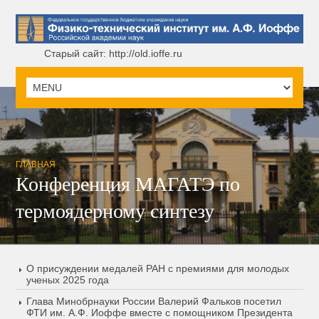
Старый сайт: http://old.ioffe.ru
ГЛАВНАЯ
Конференция МАГАТЭ по
термоядерному синтезу
О присуждении медалей РАН с премиями для молодых
ученых 2025 года
Глава Минобрнауки России Валерий Фальков посетил
ФТИ им. А.Ф. Иоффе вместе с помощником Президента