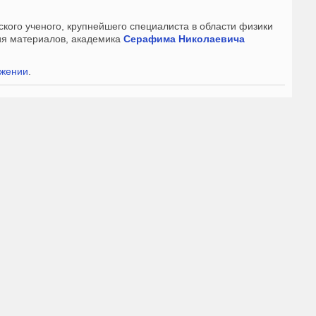
кого ученого, крупнейшего специалиста в области физики
ния материалов, академика
Серафима Николаевича
жении
.