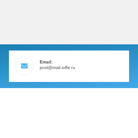
Email:
post@mail.ioffe.ru