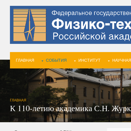
ГЛАВНАЯ
СОБЫТИЯ
ИНСТИТУТ
НАУЧНАЯ
ГЛАВНАЯ
К 110-летию академика С.Н. Журк