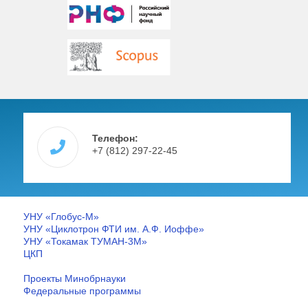
Телефон:
+7 (812) 297-22-45
УНУ «Глобус-М»
УНУ «Циклотрон ФТИ им. А.Ф. Иоффе»
УНУ «Токамак ТУМАН-3М»
ЦКП
Проекты Минобрнауки
Федеральные программы