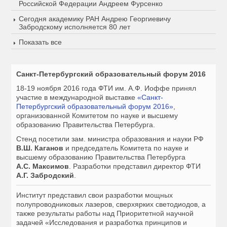
Российской Федерации Андреем Фурсенко
Сегодня академику РАН Андрею Георгиевичу
Забродскому исполняется 80 лет
Показать все
Санкт-Петербургский образовательный форум 2016
18-19 ноября 2016 года
ФТИ им. А.Ф. Иоффе принял
участие в международной выставке
«Санкт-
Петербургский образовательный форум 2016»
,
организованной Комитетом по науке и высшему
образованию Правительства Петербурга.
Стенд посетили зам. министра образования и науки РФ
В.Ш. Каганов
и председатель Комитета по науке и
высшему образованию Правительства Петербурга
А.С. Максимов
. Разработки представил директор ФТИ
А.Г. Забродский
.
Институт представил свои разработки мощных
полупроводниковых лазеров, сверхярких светодиодов, а
также результаты работы над Приоритетной научной
задачей «Исследования и разработка принципов и