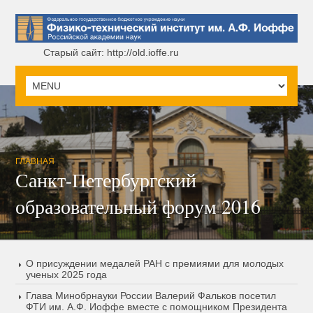
Старый сайт: http://old.ioffe.ru
ГЛАВНАЯ
Санкт-Петербургский
образовательный форум 2016
О присуждении медалей РАН с премиями для молодых
ученых 2025 года
Глава Минобрнауки России Валерий Фальков посетил
ФТИ им. А.Ф. Иоффе вместе с помощником Президента