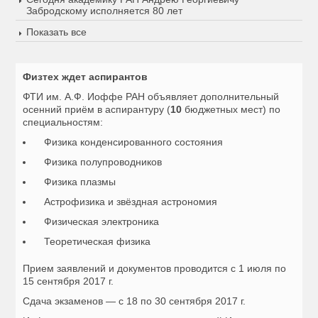
Забродскому исполняется 80 лет
Показать все
Физтех ждет аспирантов
ФТИ им. А.Ф. Иоффе РАН объявляет дополнительный
осенний приём в аспирантуру (
10
бюджетных мест) по
специальностям:
Физика конденсированного состояния
Физика полупроводников
Физика плазмы
Астрофизика и звёздная астрономия
Физическая электроника
Теоретическая физика
Прием заявлений и документов проводится c
1 июля
по
15 сентября 2017 г.
Сдача экзаменов — с
18
по
30 сентября 2017 г
.