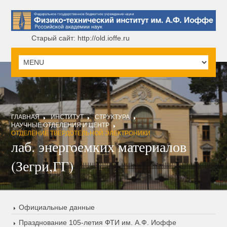
Старый сайт: http://old.ioffe.ru
ГЛАВНАЯ
ИНСТИТУТ
СТРУКТУРА
НАУЧНЫЕ ОТДЕЛЕНИЯ И ЦЕНТР
ОТДЕЛЕНИЕ ТВЕРДОТЕЛЬНОЙ ЭЛЕКТРОНИКИ
лаб. энергоемких материалов
(Зегри,ГГ)
Официальные данные
Празднование 105-летия ФТИ им. А.Ф. Иоффе