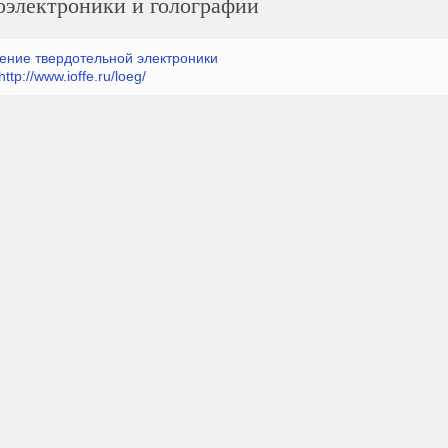
тоэлектроники и голографии
ение твердотельной электроники
http://www.ioffe.ru/loeg/