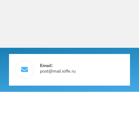
Email:
post@mail.ioffe.ru