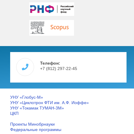
Телефон:
+7 (812) 297-22-45
УНУ «Глобус-М»
УНУ «Циклотрон ФТИ им. А.Ф. Иоффе»
УНУ «Токамак ТУМАН-3М»
ЦКП
Проекты Минобрнауки
Федеральные программы