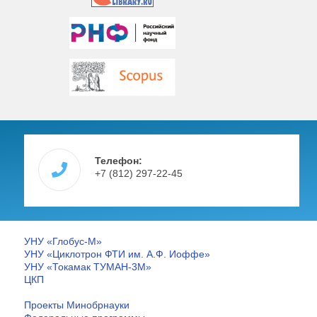
Телефон:
+7 (812) 297-22-45
УНУ «Глобус-М»
УНУ «Циклотрон ФТИ им. А.Ф. Иоффе»
УНУ «Токамак ТУМАН-3М»
ЦКП
Проекты Минобрнауки