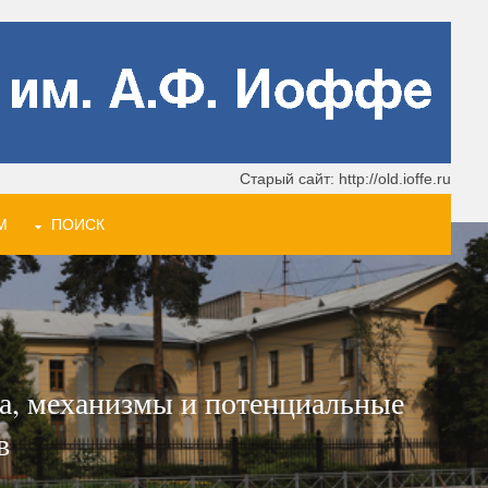
Старый сайт: http://old.ioffe.ru
М
ПОИСК
да, механизмы и потенциальные
в