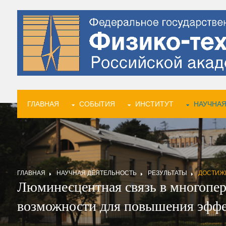
ГЛАВНАЯ
СОБЫТИЯ
ИНСТИТУТ
НАУЧНАЯ
ГЛАВНАЯ
НАУЧНАЯ ДЕЯТЕЛЬНОСТЬ
РЕЗУЛЬТАТЫ
ДОСТИЖ
Люминесцентная связь в многопер
возможности для повышения эффе