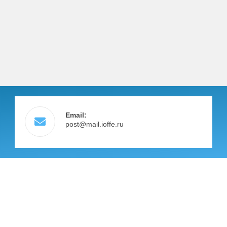
Email:
post@mail.ioffe.ru