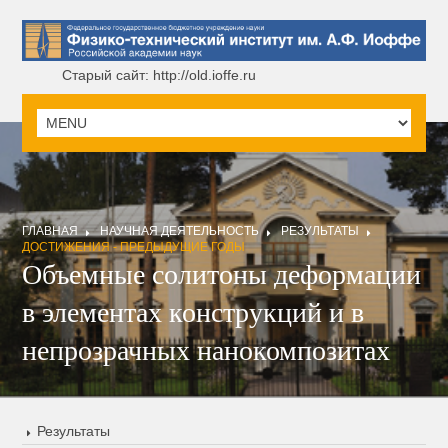
Старый сайт: http://old.ioffe.ru
ГЛАВНАЯ
НАУЧНАЯ ДЕЯТЕЛЬНОСТЬ
РЕЗУЛЬТАТЫ
ДОСТИЖЕНИЯ - ПРЕДЫДУЩИЕ ГОДЫ
Объемные солитоны деформации
в элементах конструкций и в
непрозрачных нанокомпозитах
Результаты