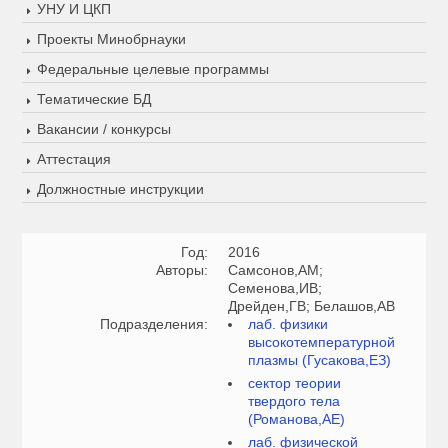
УНУ И ЦКП
Проекты Минобрнауки
Федеральные целевые программы
Тематические БД
Вакансии / конкурсы
Аттестация
Должностные инструкции
Год:
2016
Авторы:
Самсонов,АМ;
Семенова,ИВ;
Дрейден,ГВ; Белашов,АВ
Подразделения:
лаб. физики
высокотемпературной
плазмы (Гусакова,ЕЗ)
сектор теории
твердого тела
(Романова,АЕ)
лаб. физической