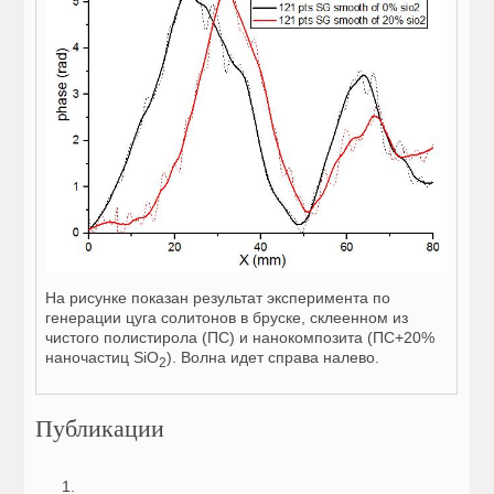
На рисунке показан результат эксперимента по
генерации цуга солитонов в бруске, склеенном из
чистого полистирола (ПС) и нанокомпозита (ПС+20%
наночастиц SiO
). Волна идет справа налево.
2
Публикации