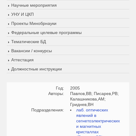
Научные мероприятия
УНУ И ЦКП
Проекты Минобрнауки
Федеральные целевые программы
Тематические БД
Вакансии / конкурсы
Аттестация
Должностные инструкции
Год:
2005
Авторы:
Павлов,ВВ; Писарев,РВ;
Калашникова,АМ;
Гриднев,ВН
Подразделения:
лаб. оптических
явлений в
сегнетоэлектрических
и магнитных
кристаллах