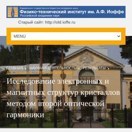
Старый сайт: http://old.ioffe.ru
ГЛАВНАЯ
НАУЧНАЯ ДЕЯТЕЛЬНОСТЬ
РЕЗУЛЬТАТЫ
ДОСТИЖЕНИЯ - ПРЕДЫДУЩИЕ ГОДЫ
Исследование электронных и
магнитных структур кристаллов
методом второй оптической
гармоники