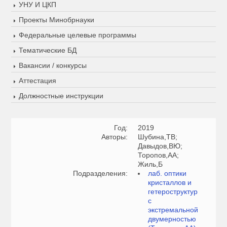
УНУ И ЦКП
Проекты Минобрнауки
Федеральные целевые программы
Тематические БД
Вакансии / конкурсы
Аттестация
Должностные инструкции
Год:
2019
Авторы:
Шубина,ТВ;
Давыдов,ВЮ;
Торопов,АА;
Жиль,Б
Подразделения:
лаб. оптики
кристаллов и
гетероструктур
с
экстремальной
двумерностью