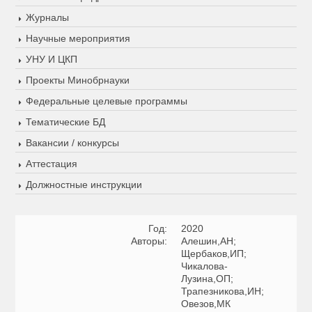
Журналы
Научные мероприятия
УНУ И ЦКП
Проекты Минобрнауки
Федеральные целевые программы
Тематические БД
Вакансии / конкурсы
Аттестация
Должностные инструкции
Год:
2020
Авторы:
Алешин,АН;
Щербаков,ИП;
Чикалова-
Лузина,ОП;
Трапезникова,ИН;
Овезов,МК