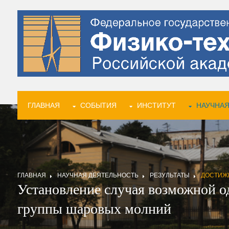
ГЛАВНАЯ
СОБЫТИЯ
ИНСТИТУТ
НАУЧНАЯ
ГЛАВНАЯ
НАУЧНАЯ ДЕЯТЕЛЬНОСТЬ
РЕЗУЛЬТАТЫ
ДОСТИЖ
Установление случая возможной о
группы шаровых молний