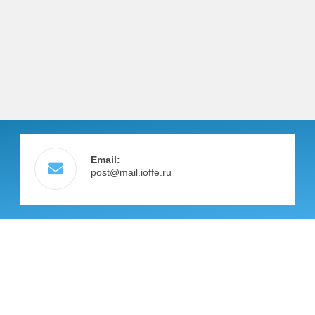
Email:
post@mail.ioffe.ru