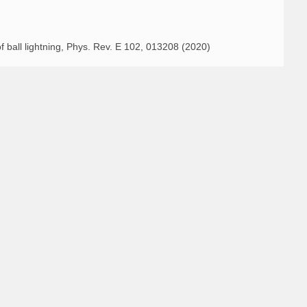
of ball lightning, Phys. Rev. E 102, 013208 (2020)