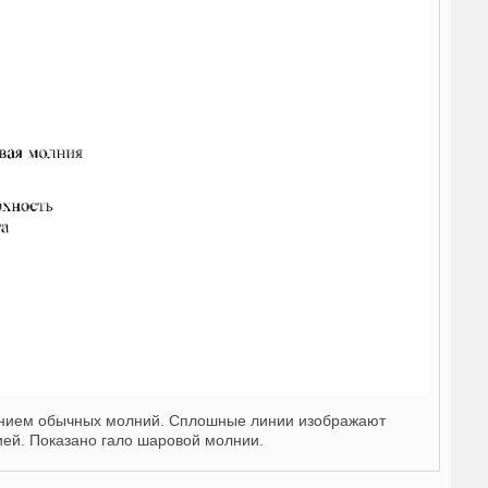
нием обычных молний. Сплошные линии изображают
ией. Показано гало шаровой молнии.