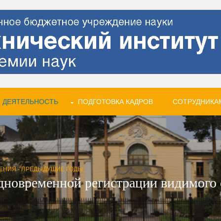
 ДЕЯТЕЛЬНОСТЬ
ПОДГОТОВКА КАДРОВ
СОТРУДНИКА
ЕНИЯ - ПРЕДЫДУЩИЕ ГОДЫ
дновременной регистрации видимого с