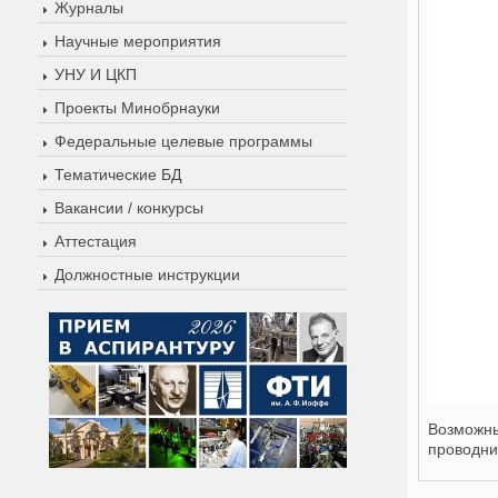
Журналы
Научные мероприятия
УНУ И ЦКП
Проекты Минобрнауки
Федеральные целевые программы
Тематические БД
Вакансии / конкурсы
Аттестация
Должностные инструкции
Возможны
проводни