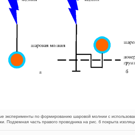
е эксперименты по формированию шаровой молнии с использова
ки. Подземная часть правого проводника на рис. б покрыта изоляц