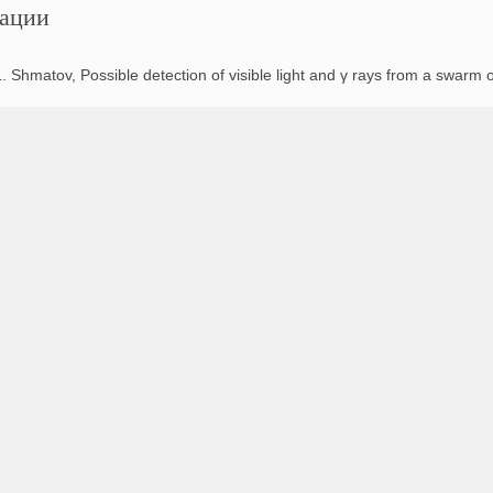
ации
. Shmatov, Possible detection of visible light and γ rays from a swarm 