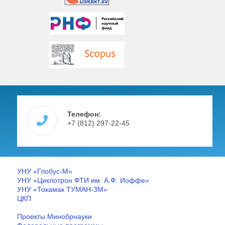
Телефон:
+7 (812) 297-22-45
УНУ «Глобус-М»
УНУ «Циклотрон ФТИ им. А.Ф. Иоффе»
УНУ «Токамак ТУМАН-3М»
ЦКП
Проекты Минобрнауки