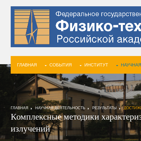
ГЛАВНАЯ
СОБЫТИЯ
ИНСТИТУТ
НАУЧНАЯ
ГЛАВНАЯ
НАУЧНАЯ ДЕЯТЕЛЬНОСТЬ
РЕЗУЛЬТАТЫ
ДОСТИЖ
Комплексные методики характериз
излучений