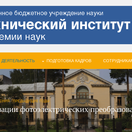
 ДЕЯТЕЛЬНОСТЬ
ПОДГОТОВКА КАДРОВ
СОТРУДНИКА
ЕНИЯ - ПРЕДЫДУЩИЕ ГОДЫ
ации фотоэлектрических преобразоват