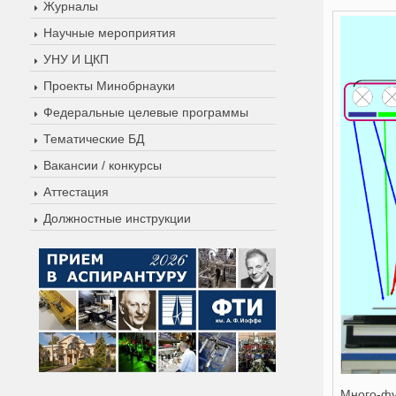
Журналы
Научные мероприятия
УНУ И ЦКП
Проекты Минобрнауки
Федеральные целевые программы
Тематические БД
Вакансии / конкурсы
Аттестация
Должностные инструкции
Много-фу