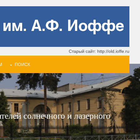
Старый сайт: http://old.ioffe.ru
М
ПОИСК
елей солнечного и лазерного