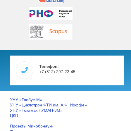
Телефон:
+7 (812) 297-22-45
УНУ «Глобус-М»
УНУ «Циклотрон ФТИ им. А.Ф. Иоффе»
УНУ «Токамак ТУМАН-3М»
ЦКП
Проекты Минобрнауки