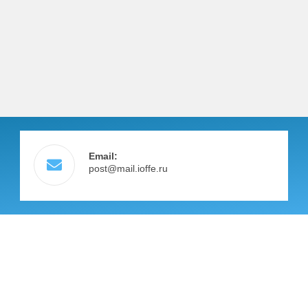
Email:
post@mail.ioffe.ru