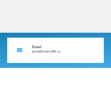
Email:
post@mail.ioffe.ru