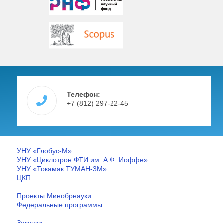
Телефон:
+7 (812) 297-22-45
УНУ «Глобус-М»
УНУ «Циклотрон ФТИ им. А.Ф. Иоффе»
УНУ «Токамак ТУМАН-3М»
ЦКП
Проекты Минобрнауки
Федеральные программы
Закупки