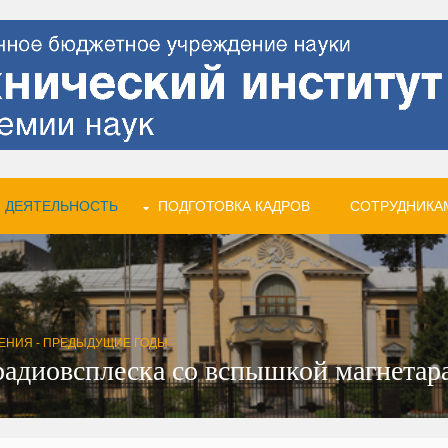
 ДЕЯТЕЛЬНОСТЬ
ПОДГОТОВКА КАДРОВ
СОТРУДНИКА
ЕНИЯ - ПРЕДЫДУЩИЕ ГОДЫ
радиовсплеска со вспышкой магнетар