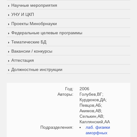
Научные мероприятия
УНУ И ЦКП
Проекты Минобрнауки
Федеральные целевые программы
Тематические БД
Вакансии / конкурсы
Аттестация
Должностные инструкции
Год:
2006
Авторы:
Голубев,ВГ;
Курдюков,ДА;
Певцов,АБ;
Акимов,АВ;
Селькин,АВ;
Каплянский,АА
Подразделения:
лаб. физики
аморфных