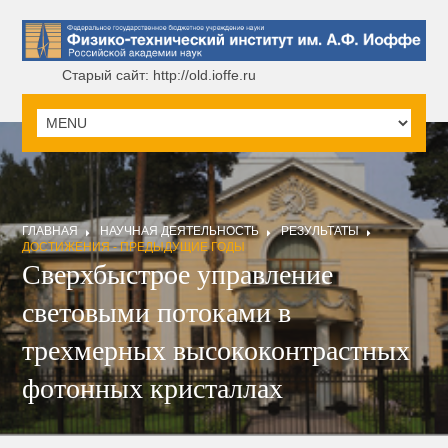
Старый сайт: http://old.ioffe.ru
ГЛАВНАЯ
НАУЧНАЯ ДЕЯТЕЛЬНОСТЬ
РЕЗУЛЬТАТЫ
ДОСТИЖЕНИЯ - ПРЕДЫДУЩИЕ ГОДЫ
Сверхбыстрое управление
световыми потоками в
трехмерных высококонтрастных
фотонных кристаллах