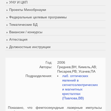
УНУ И ЦКП
Проекты Минобрнауки
Федеральные целевые программы
Тематические БД
Вакансии / конкурсы
Аттестация
Должностные инструкции
Год:
2006
Авторы:
Гриднев,ВН; Кимель,АВ;
Писарев,РВ; Усачев,ПА
Подразделения:
лаб. оптических
явлений в
сегнетоэлектрических
и магнитных
кристаллах
(Павлова,ВВ)
Показано, что фемтосекундные лазерные импульсы