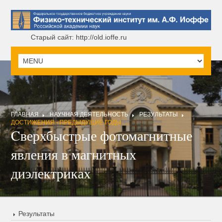
Старый сайт: http://old.ioffe.ru
ГЛАВНАЯ
НАУЧНАЯ ДЕЯТЕЛЬНОСТЬ
РЕЗУЛЬТАТЫ
ДОСТИЖЕНИЯ - ПРЕДЫДУЩИЕ ГОДЫ
Cверхбыстрые фотомагнитные
явления в магнитных
диэлектриках
Результаты