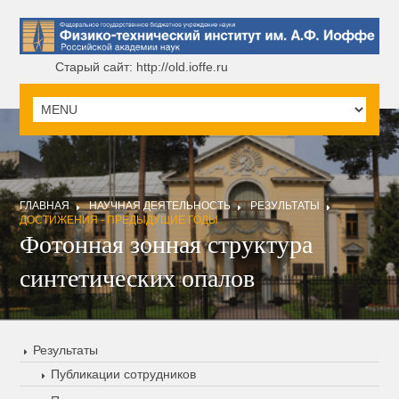
Старый сайт: http://old.ioffe.ru
ГЛАВНАЯ
НАУЧНАЯ ДЕЯТЕЛЬНОСТЬ
РЕЗУЛЬТАТЫ
ДОСТИЖЕНИЯ - ПРЕДЫДУЩИЕ ГОДЫ
Фотонная зонная структура
синтетических опалов
Результаты
Публикации сотрудников