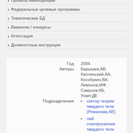
Проекты Минобрнауки
Федеральные целевые программы
Тематические БД
Вакансии / конкурсы
Аттестация
Должностные инструкции
Год:
2004
Авторы:
Барышев,АВ;
Каплянский,АА;
Кособукин,ВА;
Лимонов,МФ;
Самусев,КБ;
Усвят,ДЕ
Подразделения:
сектор теории
твердого тела
(Романова,АЕ)
лаб.
спектроскопии
твердого тела