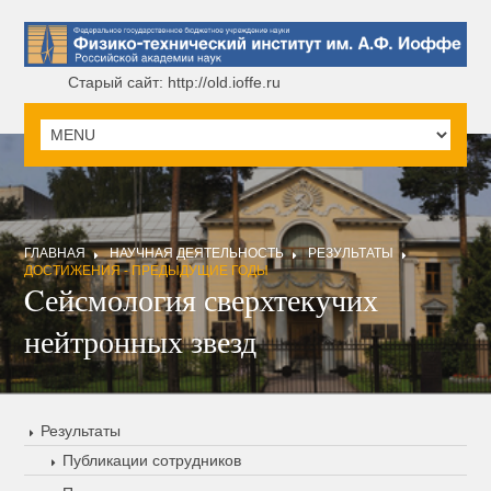
Старый сайт: http://old.ioffe.ru
ГЛАВНАЯ
НАУЧНАЯ ДЕЯТЕЛЬНОСТЬ
РЕЗУЛЬТАТЫ
ДОСТИЖЕНИЯ - ПРЕДЫДУЩИЕ ГОДЫ
Cейсмология сверхтекучих
нейтронных звезд
Результаты
Публикации сотрудников