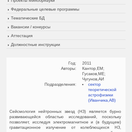
Проекты Минобрнауки
Федеральные целевые программы
Тематические БД
Вакансии / конкурсы
Аттестация
Должностные инструкции
Год:
2011
Авторы:
Кантор,ЕМ;
Гусаков,МЕ;
Чугунов,АИ
Подразделения:
сектор
теоретической
астрофизики
(Иванчика,АВ)
Сейсмология нейтронных звезд (НЗ) является бурно
развивающейся областью исследований, поскольку
позволяет, исследуя электромагнитное и (в будущем)
гравитационное излучение от колеблющихся НЗ,