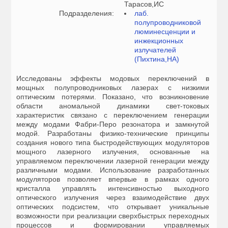
Тарасов,ИС
Подразделения:
лаб.
полупроводниковой
люминесценции и
инжекционных
излучателей
(Пихтина,НА)
Исследованы эффекты модовых переключений в
мощных полупроводниковых лазерах с низкими
оптическим потерями. Показано, что возникновение
области аномальной динамики свет-токовых
характеристик связано с переключением генерации
между модами Фабри-Перо резонатора и замкнутой
модой. Разработаны физико-технические принципы
создания нового типа быстродействующих модуляторов
мощного лазерного излучения, основанные на
управляемом переключении лазерной генерации между
различными модами. Использование разработанных
модуляторов позволяет впервые в рамках одного
кристалла управлять интенсивностью выходного
оптического излучения через взаимодействие двух
оптических подсистем, что открывает уникальные
возможности при реализации сверхбыстрых переходных
процессов и формировании управляемых