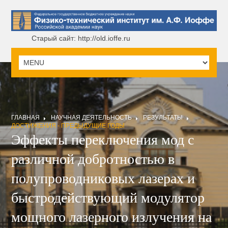
Старый сайт: http://old.ioffe.ru
ГЛАВНАЯ
НАУЧНАЯ ДЕЯТЕЛЬНОСТЬ
РЕЗУЛЬТАТЫ
ДОСТИЖЕНИЯ - ПРЕДЫДУЩИЕ ГОДЫ
Эффекты переключения мод с
различной добротностью в
полупроводниковых лазерах и
быстродействующий модулятор
мощного лазерного излучения на