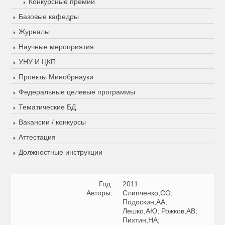
Конкурсные премии
Базовые кафедры
Журналы
Научные мероприятия
УНУ И ЦКП
Проекты Минобрнауки
Федеральные целевые программы
Тематические БД
Вакансии / конкурсы
Аттестация
Должностные инструкции
Год:
2011
Авторы:
Слипченко,СО;
Подоскин,АА;
Лешко,АЮ; Рожков,АВ;
Пихтин,НА;