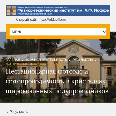
Старый сайт: http://old.ioffe.ru
ГЛАВНАЯ
НАУЧНАЯ ДЕЯТЕЛЬНОСТЬ
РЕЗУЛЬТАТЫ
ДОСТИЖЕНИЯ - ПРЕДЫДУЩИЕ ГОДЫ
Нестационарная фотоэдс и
фотопроводимость в кристаллах
широкозонных полупроводников
Результаты