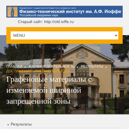
Старый сайт: http://old.ioffe.ru
ГЛАВНАЯ
НАУЧНАЯ ДЕЯТЕЛЬНОСТЬ
РЕЗУЛЬТАТЫ
ДОСТИЖЕНИЯ - ПРЕДЫДУЩИЕ ГОДЫ
Графеновые материалы с
изменяемой шириной
запрещенной зоны
Результаты