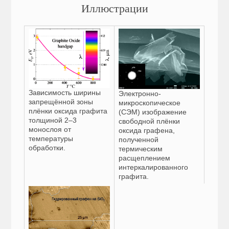
Иллюстрации
Зависимость ширины
Электронно-
запрещённой зоны
микроскопическое
плёнки оксида графита
(СЭМ) изображение
толщиной 2–3
свободной плёнки
монослоя от
оксида графена,
температуры
полученной
обработки.
термическим
расщеплением
интеркалированного
графита.