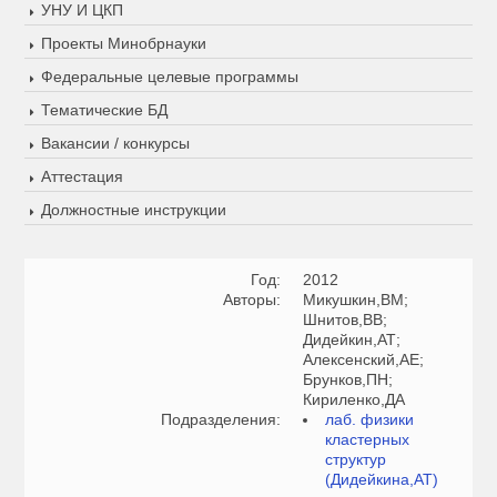
УНУ И ЦКП
Проекты Минобрнауки
Федеральные целевые программы
Тематические БД
Вакансии / конкурсы
Аттестация
Должностные инструкции
Год:
2012
Авторы:
Микушкин,ВМ;
Шнитов,ВВ;
Дидейкин,АТ;
Алексенский,АЕ;
Брунков,ПН;
Кириленко,ДА
Подразделения:
лаб. физики
кластерных
структур
(Дидейкина,АТ)