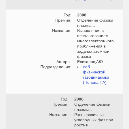
Год:
2008
Премия:
Отделение физики
плазмы...
Название:
Вычисления с
использованием
многоэлектронного
приближения в
задачах атомной
физики
Авторы:
Елизаров,АЮ
Подразделения:
лаб.
физической
газодинамики
(Попова,ПА)
Год:
2008
Премия:
Отделение физики
плазмы...
Название:
Роль различных
углеродных фаз при
росте и