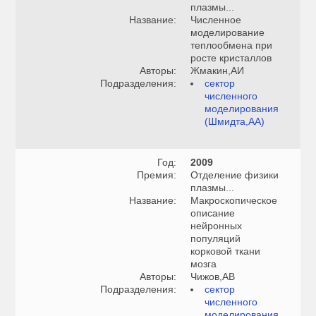
плазмы...
Название:
Численное
моделирование
теплообмена при
росте кристаллов
Авторы:
Жмакин,АИ
Подразделения:
сектор
численного
моделирования
(Шмидта,АА)
Год:
2009
Премия:
Отделение физики
плазмы...
Название:
Макроскопическое
описание
нейронных
популяций
корковой ткани
мозга
Авторы:
Чижов,АВ
Подразделения:
сектор
численного
моделирования