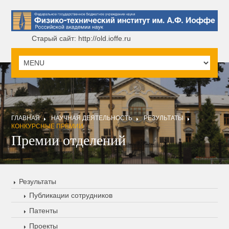
Старый сайт: http://old.ioffe.ru
ГЛАВНАЯ
НАУЧНАЯ ДЕЯТЕЛЬНОСТЬ
РЕЗУЛЬТАТЫ
КОНКУРСНЫЕ ПРЕМИИ
Премии отделений
Результаты
Публикации сотрудников
Патенты
Проекты