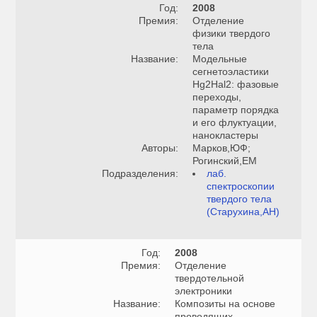
Год:
2008
Премия:
Отделение
физики твердого
тела
Название:
Модельные
сегнетоэластики
Hg2Hal2: фазовые
переходы,
параметр порядка
и его флуктуации,
нанокластеры
Авторы:
Марков,ЮФ;
Рогинский,ЕМ
Подразделения:
лаб.
спектроскопии
твердого тела
(Старухина,АН)
Год:
2008
Премия:
Отделение
твердотельной
электроники
Название:
Композиты на основе
проводящих