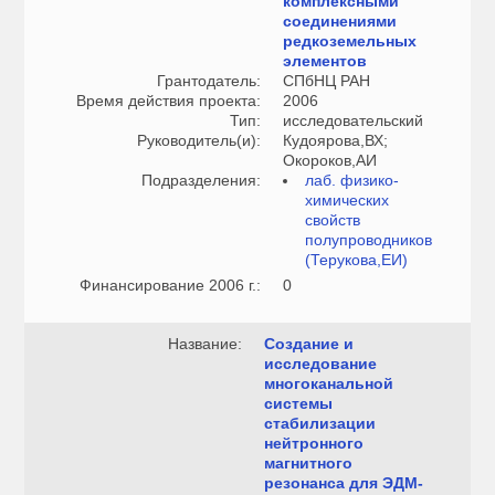
комплексными
соединениями
редкоземельных
элементов
Грантодатель:
СПбНЦ РАН
Время действия проекта:
2006
Тип:
исследовательский
Руководитель(и):
Кудоярова,ВХ;
Окороков,АИ
Подразделения:
лаб. физико-
химических
свойств
полупроводников
(Терукова,ЕИ)
Финансирование 2006 г.:
0
Название:
Создание и
исследование
многоканальной
системы
стабилизации
нейтронного
магнитного
резонанса для ЭДМ-