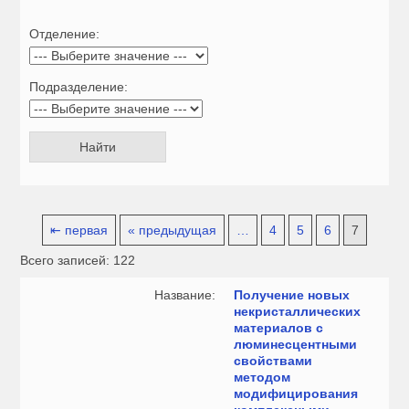
Отделение:
Подразделение:
⇤ первая
« предыдущая
…
4
5
6
7
Всего записей: 122
Название:
Получение новых
некристаллических
материалов с
люминесцентными
свойствами
методом
модифицирования