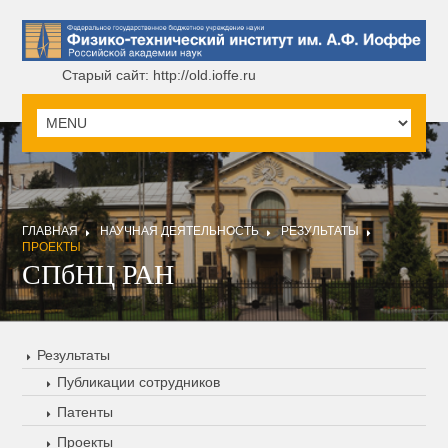
Старый сайт: http://old.ioffe.ru
ГЛАВНАЯ
НАУЧНАЯ ДЕЯТЕЛЬНОСТЬ
РЕЗУЛЬТАТЫ
ПРОЕКТЫ
СПбНЦ РАН
Результаты
Публикации сотрудников
Патенты
Проекты