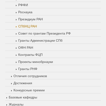
РФФИ
Роснаука
Президиум РАН
СПбНЦ РАН
Совет по грантам Президента РФ
Гранты Администрации СПб
ОФН РАН
Контракты ФЦП
Проекты минобрнауки
Гранты РНФ
Отличия сотрудников
Достижения
Конкурсные премии
Базовые кафедры
Журналы