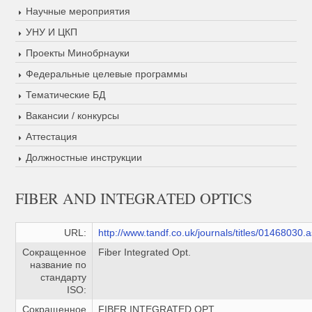
Научные мероприятия
УНУ И ЦКП
Проекты Минобрнауки
Федеральные целевые программы
Тематические БД
Вакансии / конкурсы
Аттестация
Должностные инструкции
FIBER AND INTEGRATED OPTICS
URL:
http://www.tandf.co.uk/journals/titles/01468030.
Сокращенное
Fiber Integrated Opt.
название по
стандарту
ISO:
Сокращенное
FIBER INTEGRATED OPT