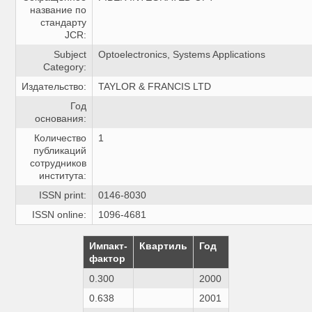
название по
стандарту
JCR:
Subject
Optoelectronics, Systems Applications
Category:
Издательство:
TAYLOR & FRANCIS LTD
Год
основания:
Количество
1
публикаций
сотрудников
института:
ISSN print:
0146-8030
ISSN online:
1096-4681
Импакт-
Квартиль
Год
фактор
0.300
2000
0.638
2001