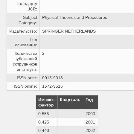
стандарту
JCR:
Subject
Physical Theories and Procedures
Category:
Издательство:
SPRINGER NETHERLANDS
Год
основания:
Количество
2
публикаций
сотрудников
института:
ISSN print:
0015-9018
ISSN online:
1572-9516
Импакт-
Квартиль
Год
фактор
0.555
2000
0.425
2001
0.443
2002