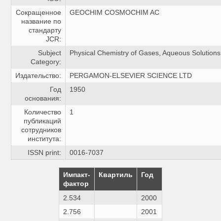
Сокращенное
GEOCHIM COSMOCHIM AC
название по
стандарту
JCR:
Subject
Physical Chemistry of Gases, Aqueous Solutions,
Category:
Издательство:
PERGAMON-ELSEVIER SCIENCE LTD
Год
1950
основания:
Количество
1
публикаций
сотрудников
института:
ISSN print:
0016-7037
Импакт-
Квартиль
Год
фактор
2.534
2000
2.756
2001