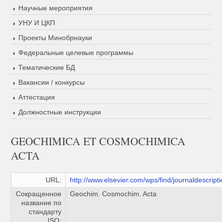
Научные мероприятия
УНУ И ЦКП
Проекты Минобрнауки
Федеральные целевые программы
Тематические БД
Вакансии / конкурсы
Аттестация
Должностные инструкции
GEOCHIMICA ET COSMOCHIMICA
ACTA
URL:
http://www.elsevier.com/wps/find/journaldescrip
Сокращенное
Geochim. Cosmochim. Acta
название по
стандарту
ISO: