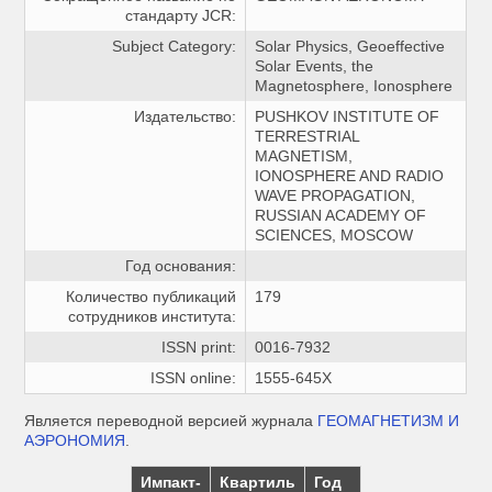
стандарту JCR:
Subject Category:
Solar Physics, Geoeffective
Solar Events, the
Magnetosphere, Ionosphere
Издательство:
PUSHKOV INSTITUTE OF
TERRESTRIAL
MAGNETISM,
IONOSPHERE AND RADIO
WAVE PROPAGATION,
RUSSIAN ACADEMY OF
SCIENCES, MOSCOW
Год основания:
Количество публикаций
179
сотрудников института:
ISSN print:
0016-7932
ISSN online:
1555-645X
Является переводной версией журнала
ГЕОМАГНЕТИЗМ И
АЭРОНОМИЯ
.
Импакт-
Квартиль
Год