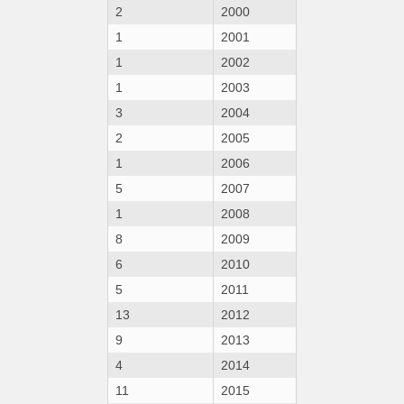
2
2000
1
2001
1
2002
1
2003
3
2004
2
2005
1
2006
5
2007
1
2008
8
2009
6
2010
5
2011
13
2012
9
2013
4
2014
11
2015