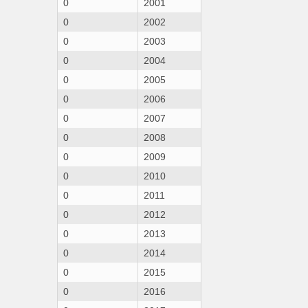
0
2001
0
2002
0
2003
0
2004
0
2005
0
2006
0
2007
0
2008
0
2009
0
2010
0
2011
0
2012
0
2013
0
2014
0
2015
0
2016