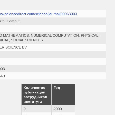
www.sciencedirect.com/science/journal/00963003
ath. Comput.
D MATHEMATICS, NUMERICAL COMPUTATION, PHYSICAL,
ICAL, SOCIAL SCIENCES
ER SCIENCE BV
003
649
Количество
Год
публикаций
сотрудников
института
0
2000