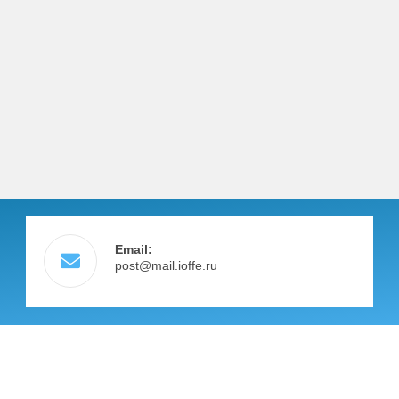
Email:
post@mail.ioffe.ru