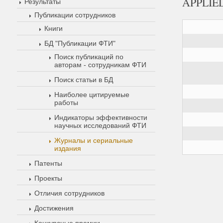
APPLIE
Результаты
Публикации сотрудников
Книги
БД "Публикации ФТИ"
Поиск публикаций по
авторам - сотрудникам ФТИ
Поиск статьи в БД
Наиболее цитируемые
работы
Индикаторы эффективности
научных исследований ФТИ
Журналы и сериальные
издания
Патенты
Проекты
Отличия сотрудников
Достижения
Конкурсные премии