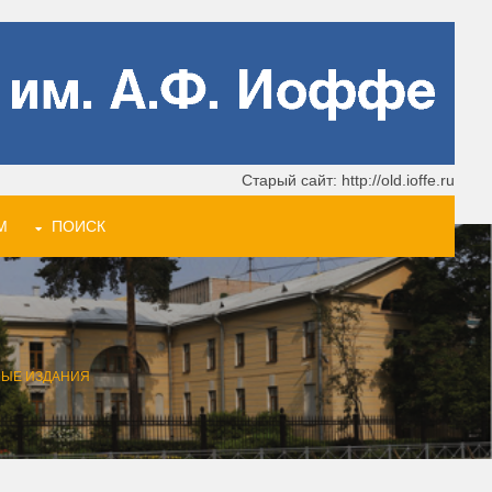
Старый сайт: http://old.ioffe.ru
М
ПОИСК
НЫЕ ИЗДАНИЯ