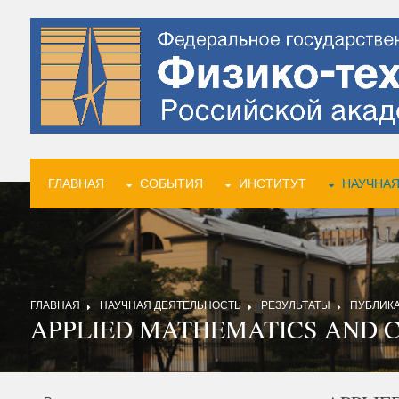
ГЛАВНАЯ
СОБЫТИЯ
ИНСТИТУТ
НАУЧНАЯ
ГЛАВНАЯ
НАУЧНАЯ ДЕЯТЕЛЬНОСТЬ
РЕЗУЛЬТАТЫ
ПУБЛИК
APPLIED MATHEMATICS AND 