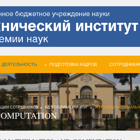
 ДЕЯТЕЛЬНОСТЬ
ПОДГОТОВКА КАДРОВ
СОТРУДНИКА
АЦИИ СОТРУДНИКОВ
БД "ПУБЛИКАЦИИ ФТИ"
ЖУРНАЛЫ И СЕРИАЛЬ
COMPUTATION