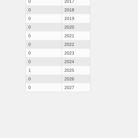
0
2017
0
2018
0
2019
0
2020
0
2021
0
2022
0
2023
0
2024
1
2025
0
2026
0
2027