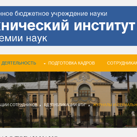
 ДЕЯТЕЛЬНОСТЬ
ПОДГОТОВКА КАДРОВ
СОТРУДНИКА
АЦИИ СОТРУДНИКОВ
БД "ПУБЛИКАЦИИ ФТИ"
ЖУРНАЛЫ И СЕРИАЛЬ