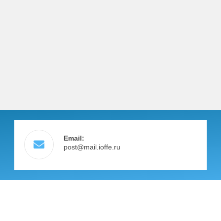
Email:
post@mail.ioffe.ru