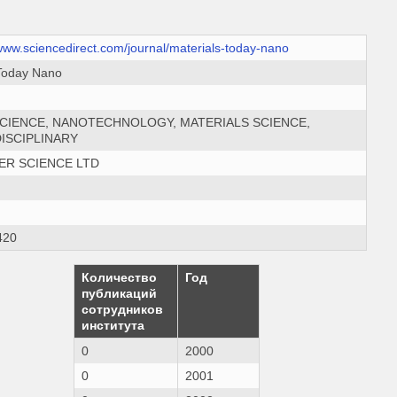
/www.sciencedirect.com/journal/materials-today-nano
Today Nano
CIENCE, NANOTECHNOLOGY, MATERIALS SCIENCE,
ISCIPLINARY
ER SCIENCE LTD
420
Количество
Год
публикаций
сотрудников
института
0
2000
0
2001