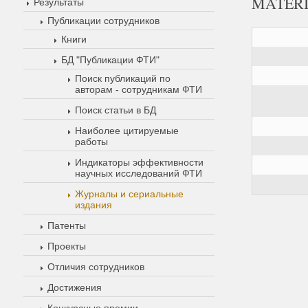
MATER
Результаты
Публикации сотрудников
Книги
БД "Публикации ФТИ"
Поиск публикаций по
авторам - сотрудникам ФТИ
Поиск статьи в БД
Наиболее цитируемые
работы
Индикаторы эффективности
научных исследований ФТИ
Журналы и сериальные
издания
Патенты
Проекты
Отличия сотрудников
Достижения
Конкурсные премии