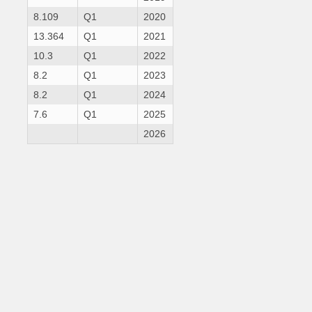
8.109
Q1
2020
13.364
Q1
2021
10.3
Q1
2022
8.2
Q1
2023
8.2
Q1
2024
7.6
Q1
2025
2026