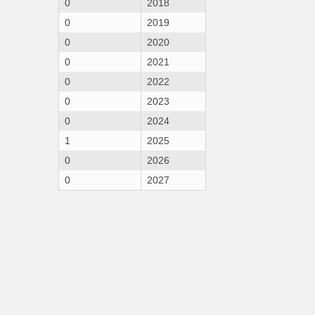
0
2018
0
2019
0
2020
0
2021
0
2022
0
2023
0
2024
1
2025
0
2026
0
2027