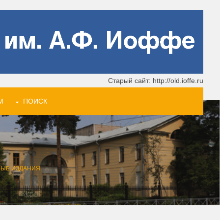
Старый сайт: http://old.ioffe.ru
М
ПОИСК
НЫЕ ИЗДАНИЯ