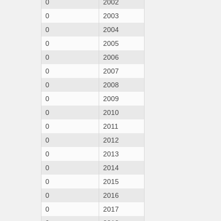
0
2002
0
2003
0
2004
0
2005
0
2006
0
2007
0
2008
0
2009
0
2010
0
2011
0
2012
0
2013
0
2014
0
2015
0
2016
0
2017