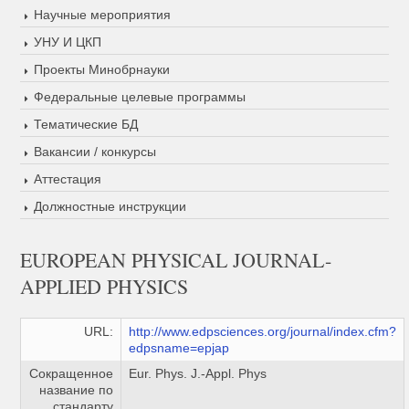
Научные мероприятия
УНУ И ЦКП
Проекты Минобрнауки
Федеральные целевые программы
Тематические БД
Вакансии / конкурсы
Аттестация
Должностные инструкции
EUROPEAN PHYSICAL JOURNAL-
APPLIED PHYSICS
URL:
http://www.edpsciences.org/journal/index.cfm?
edpsname=epjap
Сокращенное
Eur. Phys. J.-Appl. Phys
название по
стандарту