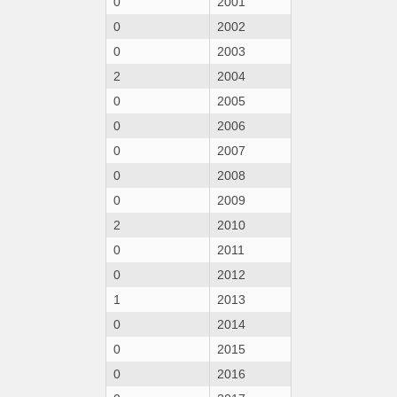
0
2001
0
2002
0
2003
2
2004
0
2005
0
2006
0
2007
0
2008
0
2009
2
2010
0
2011
0
2012
1
2013
0
2014
0
2015
0
2016