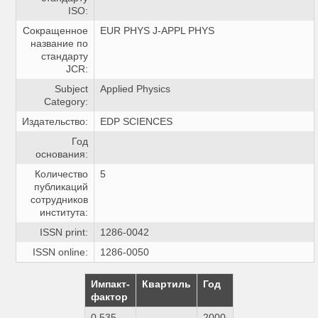
ISO:
Сокращенное
EUR PHYS J-APPL PHYS
название по
стандарту
JCR:
Subject
Applied Physics
Category:
Издательство:
EDP SCIENCES
Год
основания:
Количество
5
публикаций
сотрудников
института:
ISSN print:
1286-0042
ISSN online:
1286-0050
Импакт-
Квартиль
Год
фактор
0.535
2000