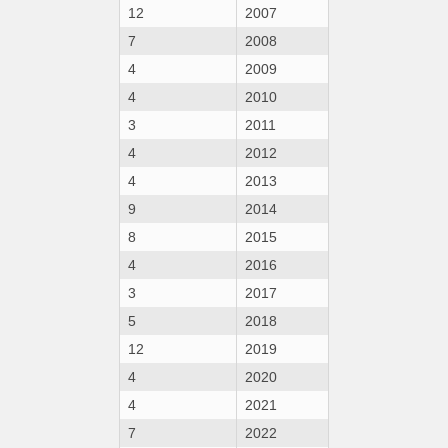
12
2007
7
2008
4
2009
4
2010
3
2011
4
2012
4
2013
9
2014
8
2015
4
2016
3
2017
5
2018
12
2019
4
2020
4
2021
7
2022