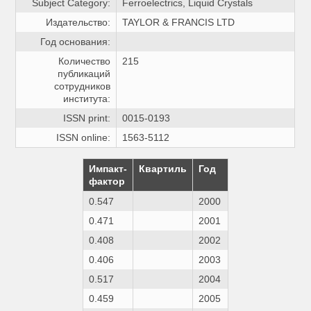
Subject Category:
Ferroelectrics, Liquid Crystals
Издательство:
TAYLOR & FRANCIS LTD
Год основания:
Количество
215
публикаций
сотрудников
института:
ISSN print:
0015-0193
ISSN online:
1563-5112
Импакт-
Квартиль
Год
фактор
0.547
2000
0.471
2001
0.408
2002
0.406
2003
0.517
2004
0.459
2005