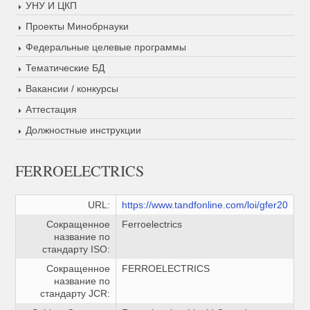
УНУ И ЦКП
Проекты Минобрнауки
Федеральные целевые программы
Тематические БД
Вакансии / конкурсы
Аттестация
Должностные инструкции
FERROELECTRICS
URL:
https://www.tandfonline.com/loi/gfer20
Сокращенное
Ferroelectrics
название по
стандарту ISO:
Сокращенное
FERROELECTRICS
название по
стандарту JCR: