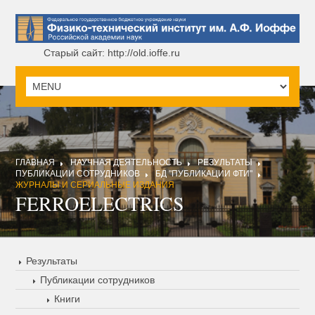
Старый сайт: http://old.ioffe.ru
ГЛАВНАЯ
НАУЧНАЯ ДЕЯТЕЛЬНОСТЬ
РЕЗУЛЬТАТЫ
ПУБЛИКАЦИИ СОТРУДНИКОВ
БД "ПУБЛИКАЦИИ ФТИ"
ЖУРНАЛЫ И СЕРИАЛЬНЫЕ ИЗДАНИЯ
FERROELECTRICS
Результаты
Публикации сотрудников
Книги