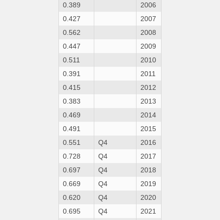
0.389
2006
0.427
2007
0.562
2008
0.447
2009
0.511
2010
0.391
2011
0.415
2012
0.383
2013
0.469
2014
0.491
2015
0.551
Q4
2016
0.728
Q4
2017
0.697
Q4
2018
0.669
Q4
2019
0.620
Q4
2020
0.695
Q4
2021