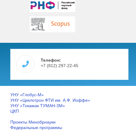
Телефон:
+7 (812) 297-22-45
УНУ «Глобус-М»
УНУ «Циклотрон ФТИ им. А.Ф. Иоффе»
УНУ «Токамак ТУМАН-3М»
ЦКП
Проекты Минобрнауки
Федеральные программы