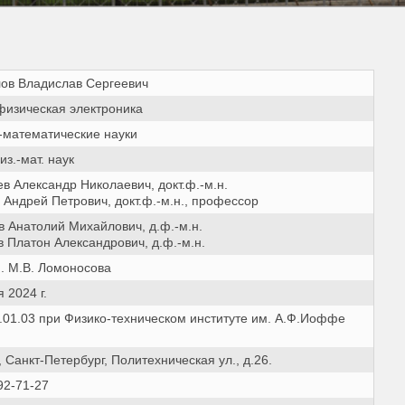
ов Владислав Сергеевич
 физическая электроника
-математические науки
из.-мат. наук
в Александр Николаевич, докт.ф.-м.н.
 Андрей Петрович, докт.ф.-м.н., профессор
в Анатолий Михайлович, д.ф.-м.н.
 Платон Александрович, д.ф.-м.н.
. М.В. Ломоносова
 2024 г.
.01.03 при Физико-техническом институте им. А.Ф.Иоффе
 Санкт-Петербург, Политехническая ул., д.26.
92-71-27