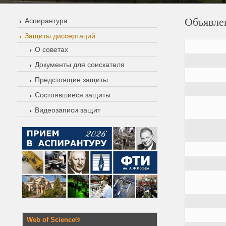
Объявле
Аспирантура
Защиты диссертаций
О советах
Документы для соискателя
Предстоящие защиты
Состоявшиеся защиты
Видеозаписи защит
Web of Science®