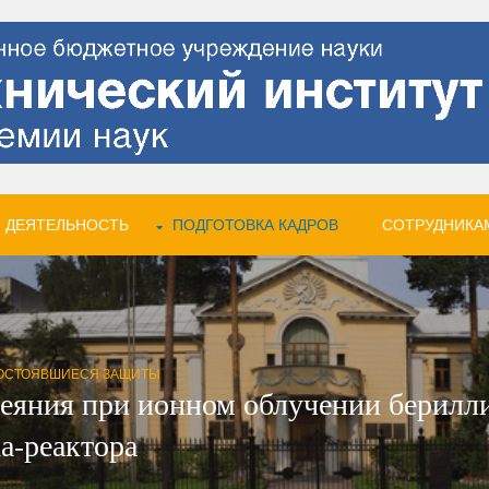
 ДЕЯТЕЛЬНОСТЬ
ПОДГОТОВКА КАДРОВ
СОТРУДНИКА
ОСТОЯВШИЕСЯ ЗАЩИТЫ
еяния при ионном облучении берилл
а-реактора