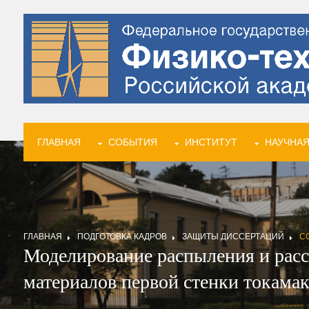
ГЛАВНАЯ
СОБЫТИЯ
ИНСТИТУТ
НАУЧНАЯ
ГЛАВНАЯ
ПОДГОТОВКА КАДРОВ
ЗАЩИТЫ ДИССЕРТАЦИЙ
С
Моделирование распыления и расс
материалов первой стенки токамак