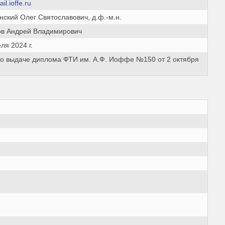
l.ioffe.ru
нский Олег Святославович, д.ф.-м.н.
в Андрей Владимирович
ля 2024 г.
 о выдаче диплома ФТИ им. А.Ф. Иоффе №150 от 2 октября