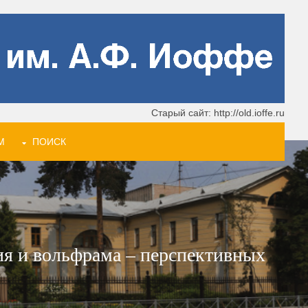
Старый сайт: http://old.ioffe.ru
М
ПОИСК
ия и вольфрама – перспективных