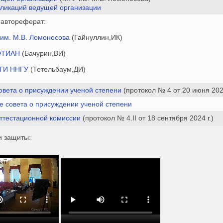
бликаций ведущей организации
 автореферат:
им. М.В. Ломоносова
(Гайнуллин,ИК)
ФТИАН
(Бачурин,ВИ)
ТИ ННГУ
(Тетельбаум,ДИ)
овета о присуждении ученой степени
(протокол № 4 от 20 июня 2024
е совета о присуждении ученой степени
ттестационной комиссии
(протокол № 4.II от 18 сентября 2024 г.)
и защиты: