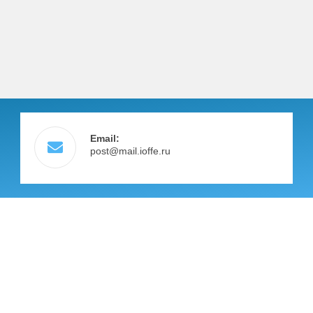
Email:
post@mail.ioffe.ru