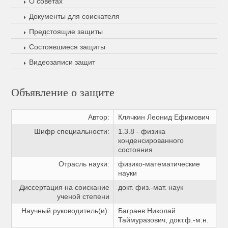
О советах
Документы для соискателя
Предстоящие защиты
Состоявшиеся защиты
Видеозаписи защит
Объявление о защите
Автор:
Клячкин Леонид Ефимович
Шифр специальности:
1.3.8 - физика
конденсированного
состояния
Отрасль науки:
физико-математические
науки
Диссертация на соискание
докт. физ.-мат. наук
ученой степени
Научный руководитель(и):
Баграев Николай
Таймуразович, докт.ф.-м.н.