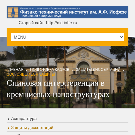
Старый сайт: http://old.ioffe.ru
ГЛАВНАЯ
ПОДГОТОВКА КАДРОВ
ЗАЩИТЫ ДИССЕРТАЦИЙ
СОСТОЯВШИЕСЯ ЗАЩИТЫ
Спиновая интерференция в
кремниевых наноструктурах
Аспирантура
Защиты диссертаций