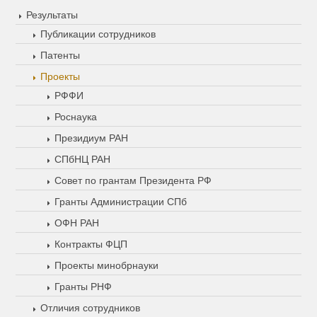
Результаты
Публикации сотрудников
Патенты
Проекты
РФФИ
Роснаука
Президиум РАН
СПбНЦ РАН
Совет по грантам Президента РФ
Гранты Администрации СПб
ОФН РАН
Контракты ФЦП
Проекты минобрнауки
Гранты РНФ
Отличия сотрудников